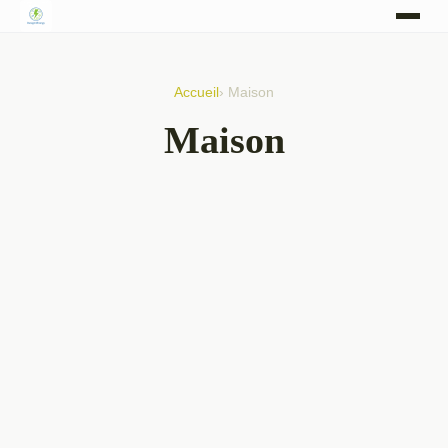
Accueil
› Maison
Maison